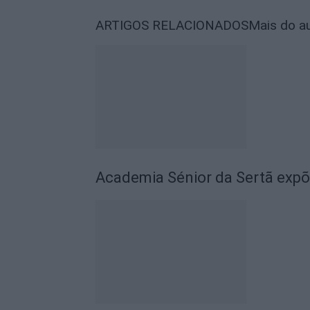
ARTIGOS RELACIONADOS
Mais do a
Academia Sénior da Sertã expõ