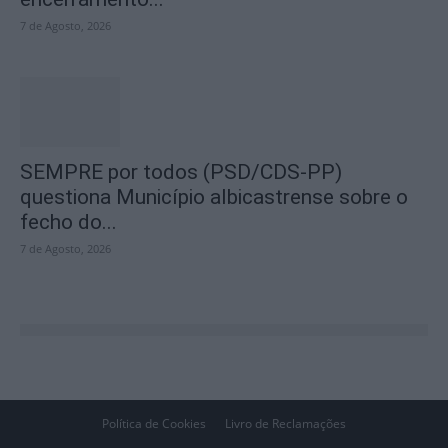
7 de Agosto, 2026
SEMPRE por todos (PSD/CDS-PP)
questiona Município albicastrense sobre o
fecho do...
7 de Agosto, 2026
Política de Cookies
Livro de Reclamações