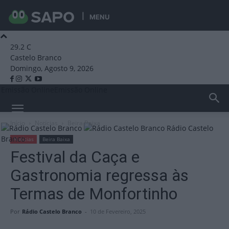
MENU
29.2
C
Castelo Branco
Domingo, Agosto 9, 2026
Emissão Online
Emissão Online
Início
Notícias
Beira Baixa
Rádio Castelo
Branco
Notícias
Beira Baixa
Festival da Caça e
Gastronomia regressa às
Termas de Monfortinho
Por
Rádio Castelo Branco
-
10 de Fevereiro, 2025