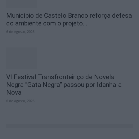
Município de Castelo Branco reforça defesa
do ambiente com o projeto...
6 de Agosto, 2026
VI Festival Transfronteiriço de Novela
Negra “Gata Negra” passou por Idanha-a-
Nova
6 de Agosto, 2026