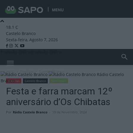
MENU
18.1
C
Castelo Branco
Sexta-feira, Agosto 7, 2026
Emissão Online
Emissão Online
Início
Notícias
Castelo Branco
Rádio Castelo
Branco
Notícias
Castelo Branco
Destaques
Festa e farra marcam 12º
aniversário d’Os Chibatas
Por
Rádio Castelo Branco
-
19 de Novembro, 2024