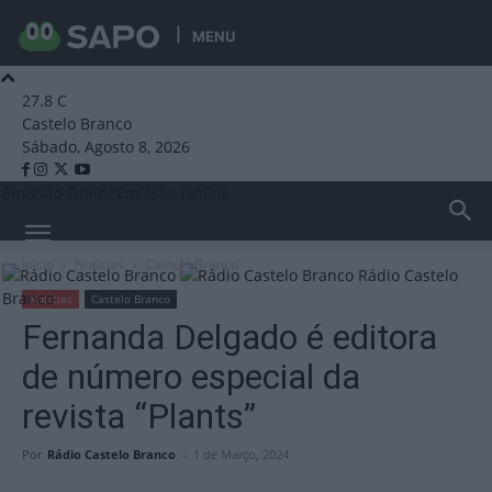
MENU
27.8
C
Castelo Branco
Sábado, Agosto 8, 2026
Emissão Online
Emissão Online
Início
Notícias
Castelo Branco
Rádio Castelo
Branco
Notícias
Castelo Branco
Fernanda Delgado é editora
de número especial da
revista “Plants”
Por
Rádio Castelo Branco
-
1 de Março, 2024