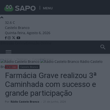
MENU
32.6
C
Castelo Branco
Quinta-feira, Agosto 6, 2026
Emissão Online
Emissão Online
Início
Notícias
Castelo Branco
Rádio Castelo
Branco
Notícias
Castelo Branco
Farmácia Grave realizou 3ª
Caminhada com sucesso e
grande participação
Por
Rádio Castelo Branco
-
21 de Junho, 2024