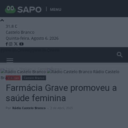
MENU
31.8
C
Castelo Branco
Quinta-feira, Agosto 6, 2026
Emissão Online
Emissão Online
Início
Notícias
Castelo Branco
Rádio Castelo
Branco
Notícias
Castelo Branco
Farmácia Grave promoveu a
saúde feminina
Por
Rádio Castelo Branco
-
2 de Abril, 2025