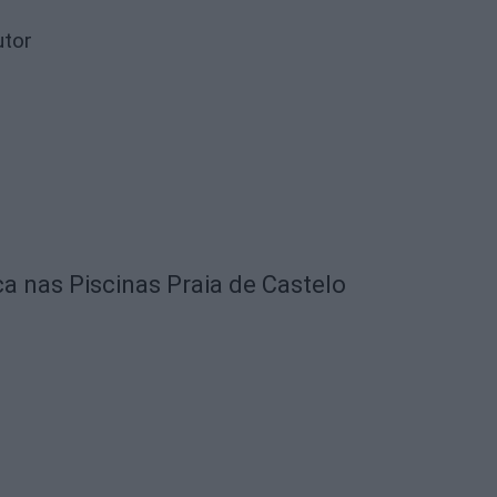
utor
ca nas Piscinas Praia de Castelo