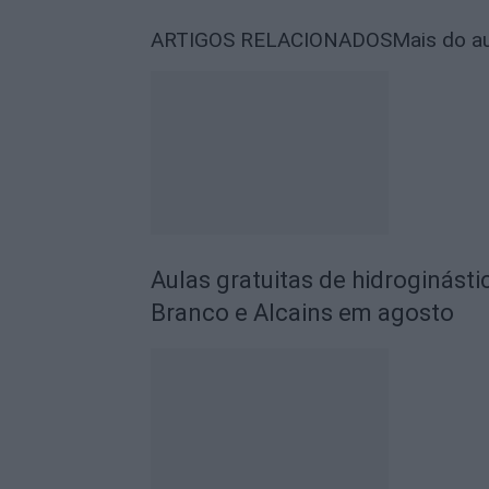
ARTIGOS RELACIONADOS
Mais do a
Aulas gratuitas de hidroginásti
Branco e Alcains em agosto