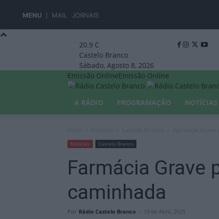
MENU
MAIL
JORNAIS
20.9
C
Castelo Branco
Sábado, Agosto 8, 2026
Emissão Online
Emissão Online
A RÁDIO
PROGRAMAÇÃO
NOTÍCIAS
Início
Notícias
Castelo Branco
Farmácia Grave 
Notícias
Castelo Branco
Farmácia Grave 
caminhada
Por
Rádio Castelo Branco
-
10 de Abril, 2025