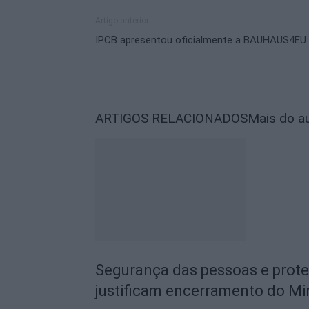
Artigo anterior
IPCB apresentou oficialmente a BAUHAUS4EU
ARTIGOS RELACIONADOS
Mais do a
Segurança das pessoas e prot
justificam encerramento do Mi