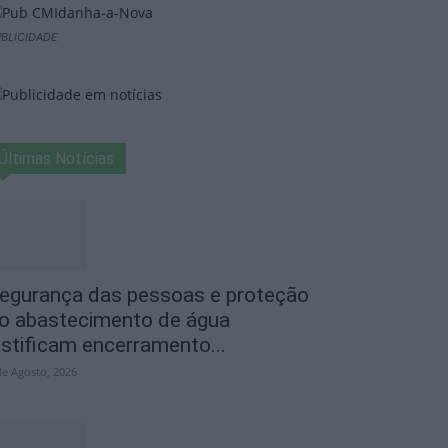
BLICIDADE
Últimas Notícias
egurança das pessoas e proteção
o abastecimento de água
ustificam encerramento...
de Agosto, 2026