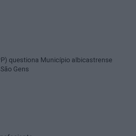
) questiona Município albicastrense
 São Gens