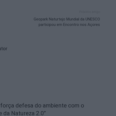
Próximo artigo
Geopark Naturtejo Mundial da UNESCO
participou em Encontro nos Açores
utor
eforça defesa do ambiente com o
e da Natureza 2.0”