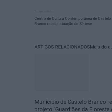
Artigo anterior
Centro de Cultura Contemporânea de Castelo
Branco recebe atuação do Síntese
ARTIGOS RELACIONADOS
Mais do a
Município de Castelo Branco r
projeto “Guardiões da Floresta 