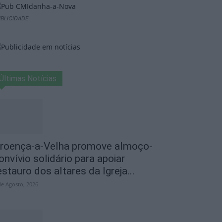
BLICIDADE
Últimas Notícias
roença-a-Velha promove almoço-
onvívio solidário para apoiar
estauro dos altares da Igreja...
de Agosto, 2026