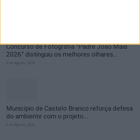
6 de Agosto, 2026
Concurso de Fotografia “Padre João Maia
2026” distinguiu os melhores olhares...
6 de Agosto, 2026
Município de Castelo Branco reforça defesa
do ambiente com o projeto...
6 de Agosto, 2026