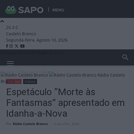
MENU
25.3
C
Castelo Branco
Segunda-feira, Agosto 10, 2026
Emissão Online
Emissão Online
Início
Notícias
Cultura
Rádio Castelo
Branco
Notícias
Cultura
Espetáculo “Morte às
Fantasmas” apresentado em
Idanha-a-Nova
Por
Rádio Castelo Branco
-
12 de Julho, 2024