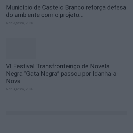
Município de Castelo Branco reforça defesa
do ambiente com o projeto...
6 de Agosto, 2026
VI Festival Transfronteiriço de Novela
Negra “Gata Negra” passou por Idanha-a-
Nova
6 de Agosto, 2026