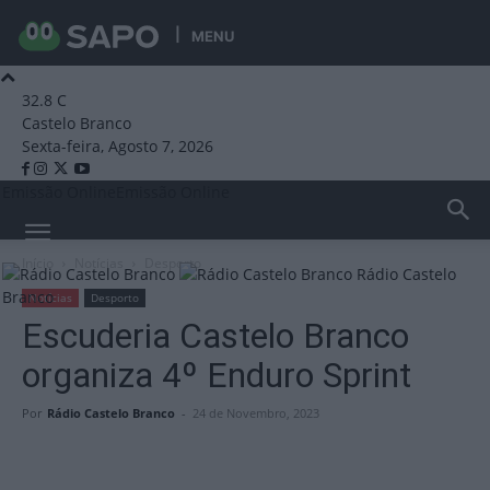
MENU
32.8
C
Castelo Branco
Sexta-feira, Agosto 7, 2026
Emissão Online
Emissão Online
Início
Notícias
Desporto
Rádio Castelo
Branco
Notícias
Desporto
Escuderia Castelo Branco
organiza 4º Enduro Sprint
Por
Rádio Castelo Branco
-
24 de Novembro, 2023