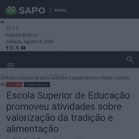
MENU
31.7
C
Castelo Branco
Sábado, Agosto 8, 2026
Emissão Online
Emissão Online
Início
Notícias
Castelo Branco
Rádio Castelo
Branco
Notícias
Castelo Branco
Escola Superior de Educação
promoveu atividades sobre
valorização da tradição e
alimentação