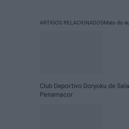
ARTIGOS RELACIONADOS
Mais do a
Club Deportivo Doryoku de Sal
Penamacor