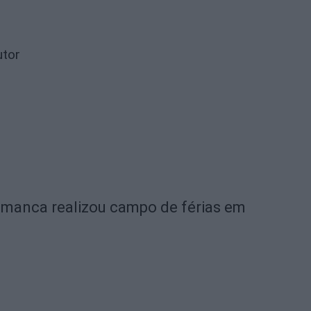
utor
amanca realizou campo de férias em