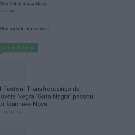
BLICIDADE
Últimas Notícias
I Festival Transfronteiriço de
ovela Negra “Gata Negra” passou
or Idanha-a-Nova
de Agosto, 2026