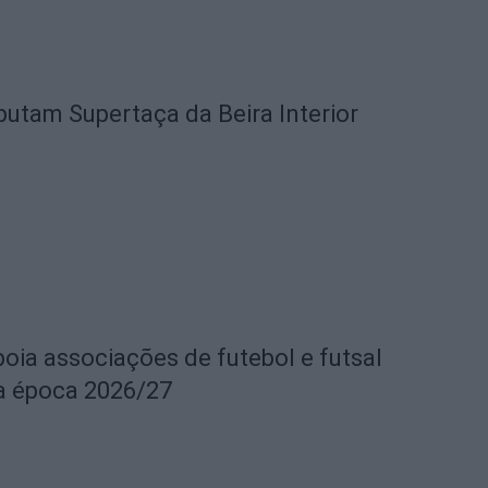
utam Supertaça da Beira Interior
oia associações de futebol e futsal
 a época 2026/27