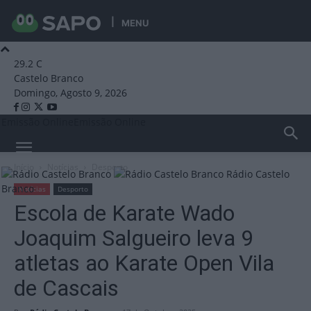
MENU
29.2
C
Castelo Branco
Domingo, Agosto 9, 2026
Emissão Online
Emissão Online
Início
Notícias
Desporto
Rádio Castelo
Branco
Notícias
Desporto
Escola de Karate Wado
Joaquim Salgueiro leva 9
atletas ao Karate Open Vila
de Cascais