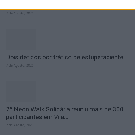
Casa da Cultura
7 de Agosto, 2026
Dois detidos por tráfico de estupefaciente
7 de Agosto, 2026
2ª Neon Walk Solidária reuniu mais de 300
participantes em Vila...
7 de Agosto, 2026