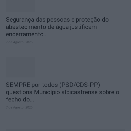
Segurança das pessoas e proteção do
abastecimento de água justificam
encerramento...
7 de Agosto, 2026
SEMPRE por todos (PSD/CDS-PP)
questiona Município albicastrense sobre o
fecho do...
7 de Agosto, 2026