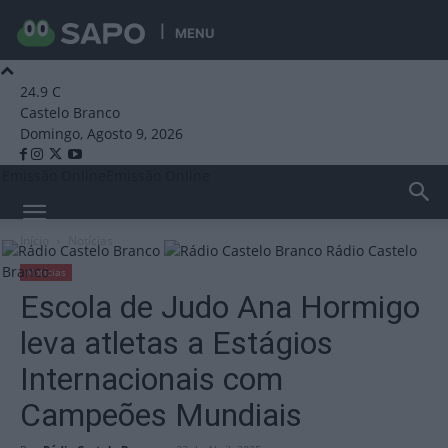
MENU
24.9
C
Castelo Branco
Domingo, Agosto 9, 2026
Emissão Online
Emissão Online
Início
Notícias
Rádio Castelo
Branco
Notícias
Escola de Judo Ana Hormigo
leva atletas a Estágios
Internacionais com
Campeões Mundiais