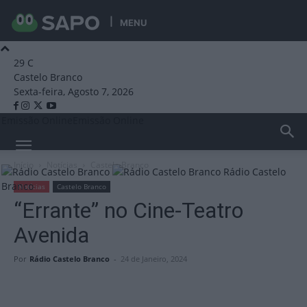
MENU
29
C
Castelo Branco
Sexta-feira, Agosto 7, 2026
Emissão Online
Emissão Online
Início
Notícias
Castelo Branco
Rádio Castelo
Branco
Notícias
Castelo Branco
“Errante” no Cine-Teatro
Avenida
Por
Rádio Castelo Branco
-
24 de Janeiro, 2024