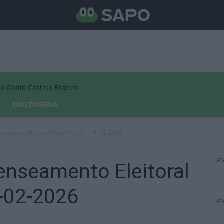
Rádio Castelo Branco
MULTIMÉDIA
seamento Eleitoral Cabo Verde – 11-02-2026
PU
enseamento Eleitoral
-02-2026
PU