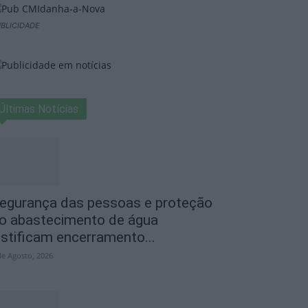
BLICIDADE
Últimas Notícias
egurança das pessoas e proteção
o abastecimento de água
ustificam encerramento...
de Agosto, 2026