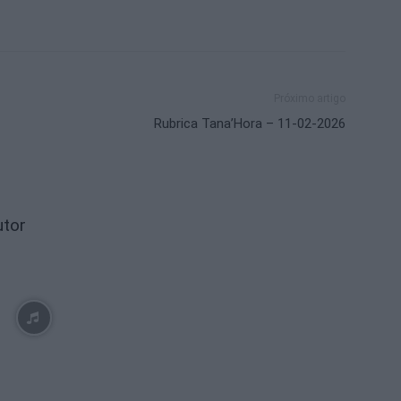
Próximo artigo
Rubrica Tana’Hora – 11-02-2026
utor