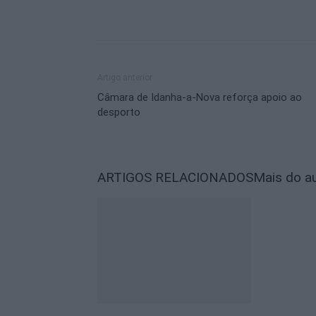
Artigo anterior
Câmara de Idanha-a-Nova reforça apoio ao
desporto
ARTIGOS RELACIONADOS
Mais do a