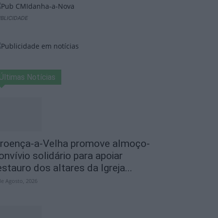
BLICIDADE
Últimas Notícias
roença-a-Velha promove almoço-
onvívio solidário para apoiar
estauro dos altares da Igreja...
de Agosto, 2026