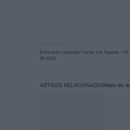
Artigo anterior
Entrevista Comissão Festas Sta Águeda – 05-
06-2023
ARTIGOS RELACIONADOS
Mais do a