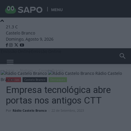
MENU
21.3
C
Castelo Branco
Domingo, Agosto 9, 2026
Emissão Online
Emissão Online
Início
Notícias
Castelo Branco
Rádio Castelo
Branco
Notícias
Castelo Branco
Destaques
Empresa tecnológica abre
portas nos antigos CTT
Por
Rádio Castelo Branco
-
22 de Setembro, 2023