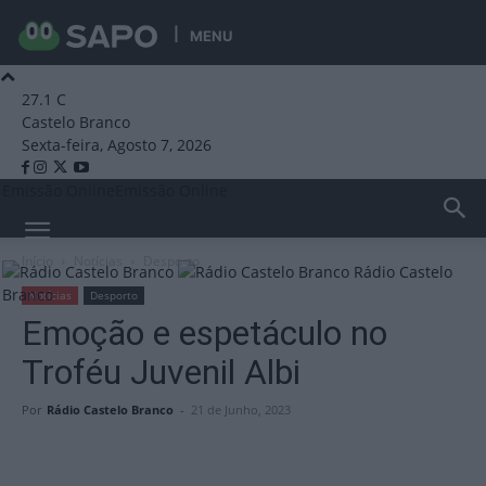
MENU
27.1
C
Castelo Branco
Sexta-feira, Agosto 7, 2026
Emissão Online
Emissão Online
Início
Notícias
Desporto
Rádio Castelo
Branco
Notícias
Desporto
Emoção e espetáculo no
Troféu Juvenil Albi
Por
Rádio Castelo Branco
-
21 de Junho, 2023