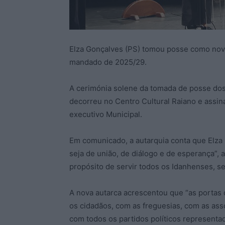
Elza Gonçalves (PS) tomou posse como nov
mandado de 2025/29.
A cerimónia solene da tomada de posse dos 
decorreu no Centro Cultural Raiano e assina
executivo Municipal.
Em comunicado, a autarquia conta que Elza
seja de união, de diálogo e de esperança”,
propósito de servir todos os Idanhenses, s
A nova autarca acrescentou que “as portas
os cidadãos, com as freguesias, com as ass
com todos os partidos políticos representa