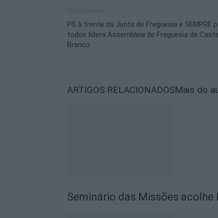
Artigo anterior
PS à frente da Junta de Freguesia e SEMPRE p
todos lidera Assembleia de Freguesia de Cast
Branco
ARTIGOS RELACIONADOS
Mais do a
Seminário das Missões acolhe 