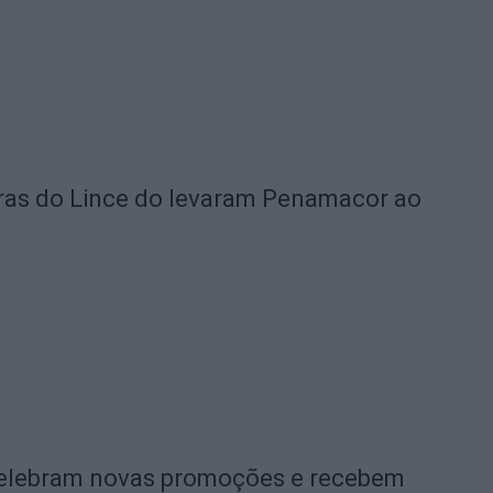
rras do Lince do levaram Penamacor ao
celebram novas promoções e recebem