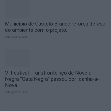
Município de Castelo Branco reforça defesa
do ambiente com o projeto...
6 de Agosto, 2026
VI Festival Transfronteiriço de Novela
Negra “Gata Negra” passou por Idanha-a-
Nova
6 de Agosto, 2026