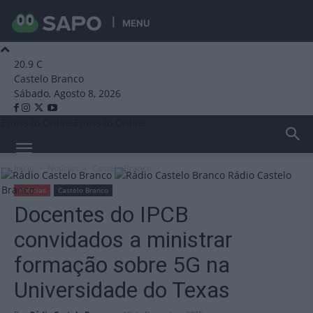
MENU
20.9
C
Castelo Branco
Sábado, Agosto 8, 2026
Emissão Online
Emissão Online
Início
Notícias
Castelo Branco
Rádio Castelo
Branco
Notícias
Castelo Branco
Docentes do IPCB
convidados a ministrar
formação sobre 5G na
Universidade do Texas