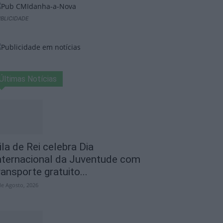
BLICIDADE
Últimas Notícias
ila de Rei celebra Dia
nternacional da Juventude com
ransporte gratuito...
de Agosto, 2026