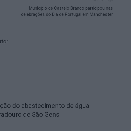
Próximo artigo
Município de Castelo Branco participou nas
celebrações do Dia de Portugal em Manchester
utor
eção do abastecimento de água
radouro de São Gens