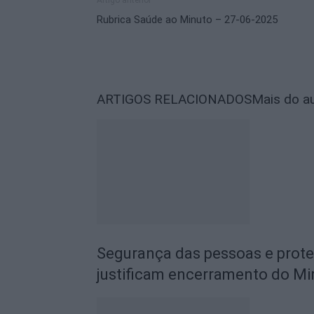
Artigo anterior
Rubrica Saúde ao Minuto – 27-06-2025
ARTIGOS RELACIONADOS
Mais do a
Segurança das pessoas e prot
justificam encerramento do Mi