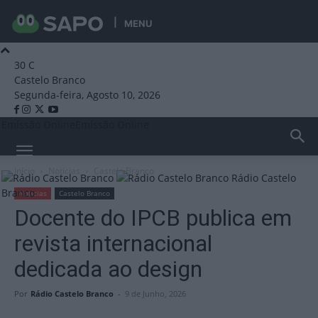
MENU
30
C
Castelo Branco
Segunda-feira, Agosto 10, 2026
Emissão Online
Emissão Online
Início
Notícias
Castelo Branco
Rádio Castelo
Branco
Notícias
Castelo Branco
Docente do IPCB publica em
revista internacional
dedicada ao design
Por
Rádio Castelo Branco
-
9 de Junho, 2026