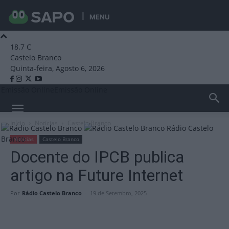
MENU
18.7
C
Castelo Branco
Quinta-feira, Agosto 6, 2026
Emissão Online
Emissão Online
Início
Notícias
Castelo Branco
Rádio Castelo
Branco
Notícias
Castelo Branco
Docente do IPCB publica
artigo na Future Internet
Por
Rádio Castelo Branco
-
19 de Setembro, 2025