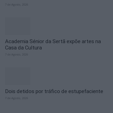
7 de Agosto, 2026
Academia Sénior da Sertã expõe artes na
Casa da Cultura
7 de Agosto, 2026
Dois detidos por tráfico de estupefaciente
7 de Agosto, 2026