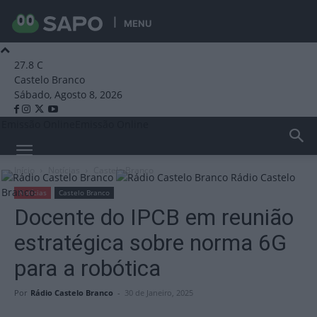
MENU
27.8
C
Castelo Branco
Sábado, Agosto 8, 2026
Emissão Online
Emissão Online
Início
Notícias
Castelo Branco
Rádio Castelo
Branco
Notícias
Castelo Branco
Docente do IPCB em reunião
estratégica sobre norma 6G
para a robótica
Por
Rádio Castelo Branco
-
30 de Janeiro, 2025