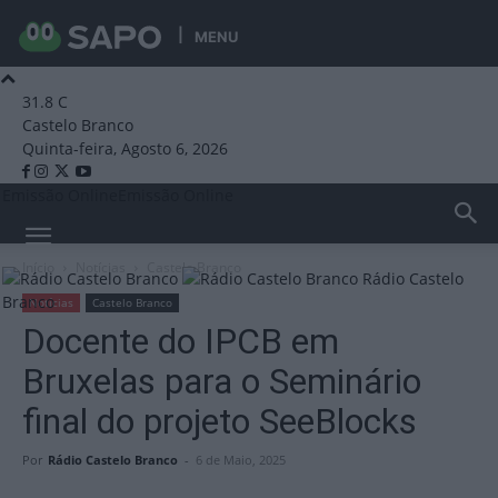
MENU
31.8
C
Castelo Branco
Quinta-feira, Agosto 6, 2026
Emissão Online
Emissão Online
Início
Notícias
Castelo Branco
Rádio Castelo
Branco
Notícias
Castelo Branco
Docente do IPCB em
Bruxelas para o Seminário
final do projeto SeeBlocks
Por
Rádio Castelo Branco
-
6 de Maio, 2025