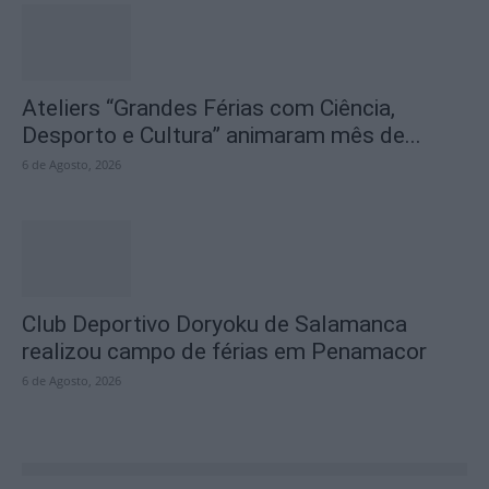
Ateliers “Grandes Férias com Ciência,
Desporto e Cultura” animaram mês de...
6 de Agosto, 2026
Club Deportivo Doryoku de Salamanca
realizou campo de férias em Penamacor
6 de Agosto, 2026