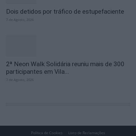
Dois detidos por tráfico de estupefaciente
7 de Agosto, 2026
2ª Neon Walk Solidária reuniu mais de 300
participantes em Vila...
7 de Agosto, 2026
Política de Cookies
Livro de Reclamações