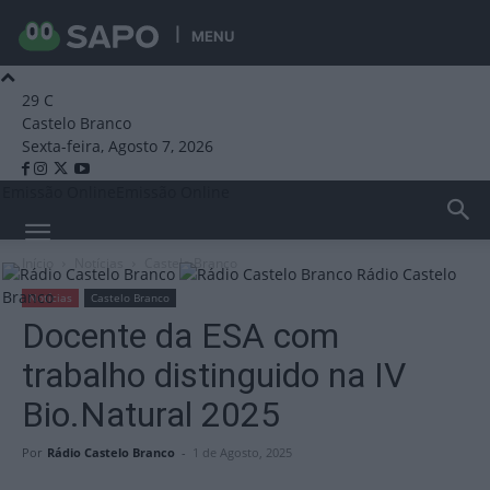
MENU
29
C
Castelo Branco
Sexta-feira, Agosto 7, 2026
Emissão Online
Emissão Online
Início
Notícias
Castelo Branco
Rádio Castelo
Branco
Notícias
Castelo Branco
Docente da ESA com
trabalho distinguido na IV
Bio.Natural 2025
Por
Rádio Castelo Branco
-
1 de Agosto, 2025