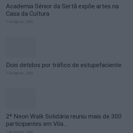
Academia Sénior da Sertã expõe artes na
Casa da Cultura
7 de Agosto, 2026
Dois detidos por tráfico de estupefaciente
7 de Agosto, 2026
2ª Neon Walk Solidária reuniu mais de 300
participantes em Vila...
7 de Agosto, 2026