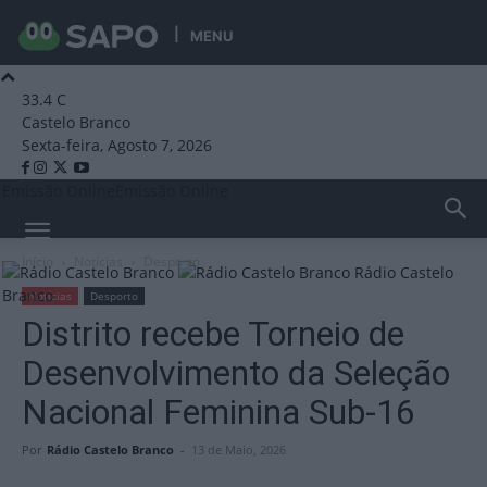
MENU
33.4
C
Castelo Branco
Sexta-feira, Agosto 7, 2026
Emissão Online
Emissão Online
Início
Notícias
Desporto
Rádio Castelo
Branco
Notícias
Desporto
Distrito recebe Torneio de
Desenvolvimento da Seleção
Nacional Feminina Sub-16
Por
Rádio Castelo Branco
-
13 de Maio, 2026