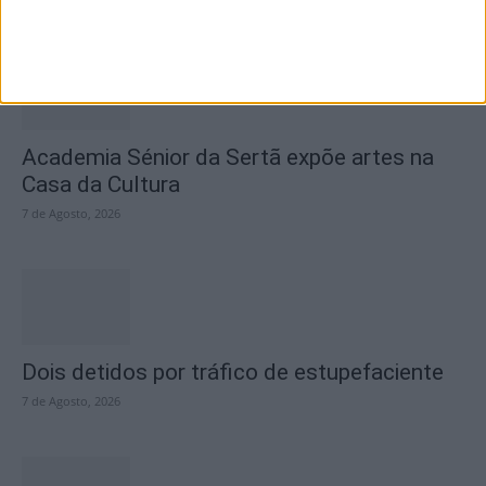
Academia Sénior da Sertã expõe artes na
Casa da Cultura
7 de Agosto, 2026
Dois detidos por tráfico de estupefaciente
7 de Agosto, 2026