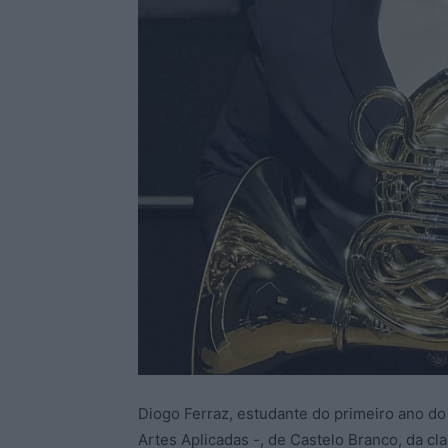
Diogo Ferraz, estudante do primeiro ano d
Artes Aplicadas -, de Castelo Branco, da c