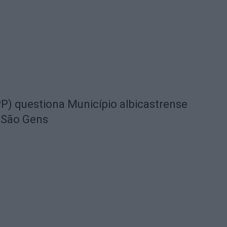
) questiona Município albicastrense
 São Gens