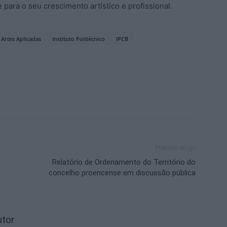
ara o seu crescimento artístico e profissional.
 Artes Aplicadas
Instituto Politécnico
IPCB
Próximo artigo
Relatório de Ordenamento do Território do
concelho proencense em discussão pública
utor