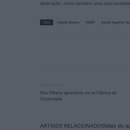
dedicação, como também uma oportunidade p
TAGS
Castelo Branco
ESART
Escola Superior de
Artigo anterior
Rita Vilhena apresenta-se na Fábrica da
Criatividade
ARTIGOS RELACIONADOS
Mais do a