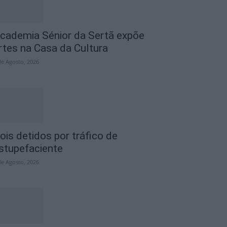
cademia Sénior da Sertã expõe
rtes na Casa da Cultura
de Agosto, 2026
ois detidos por tráfico de
stupefaciente
de Agosto, 2026