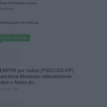
BLICIDADE
Últimas Notícias
EMPRE por todos (PSD/CDS-PP)
uestiona Município albicastrense
obre o fecho do...
de Agosto, 2026