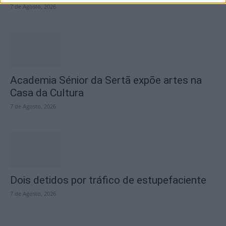
7 de Agosto, 2026
Academia Sénior da Sertã expõe artes na
Casa da Cultura
7 de Agosto, 2026
Dois detidos por tráfico de estupefaciente
7 de Agosto, 2026