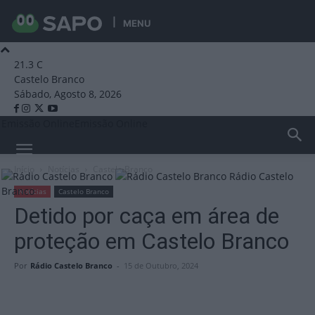
MENU
21.3
C
Castelo Branco
Sábado, Agosto 8, 2026
Emissão Online
Emissão Online
Início
Notícias
Castelo Branco
Rádio Castelo
Branco
Notícias
Castelo Branco
Detido por caça em área de
proteção em Castelo Branco
Por
Rádio Castelo Branco
-
15 de Outubro, 2024