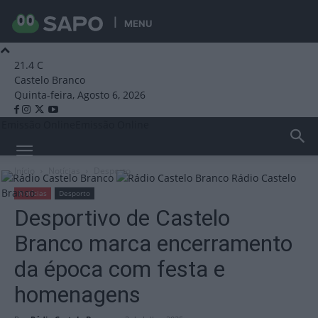
MENU
21.4
C
Castelo Branco
Quinta-feira, Agosto 6, 2026
Emissão Online
Emissão Online
Início
Notícias
Desporto
Rádio Castelo
Branco
Notícias
Desporto
Desportivo de Castelo
Branco marca encerramento
da época com festa e
homenagens