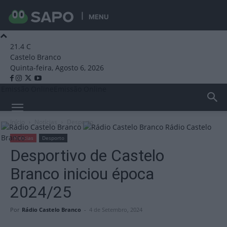
MENU
21.4
C
Castelo Branco
Quinta-feira, Agosto 6, 2026
Emissão Online
Emissão Online
Início
Notícias
Desporto
Rádio Castelo
Branco
Notícias
Desporto
Desportivo de Castelo
Branco iniciou época
2024/25
Por
Rádio Castelo Branco
-
4 de Setembro, 2024