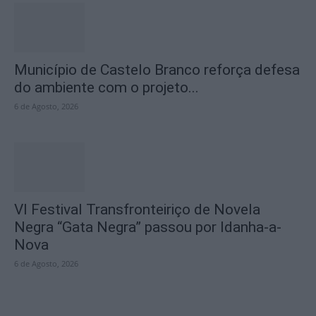
Município de Castelo Branco reforça defesa
do ambiente com o projeto...
6 de Agosto, 2026
VI Festival Transfronteiriço de Novela
Negra “Gata Negra” passou por Idanha-a-
Nova
6 de Agosto, 2026