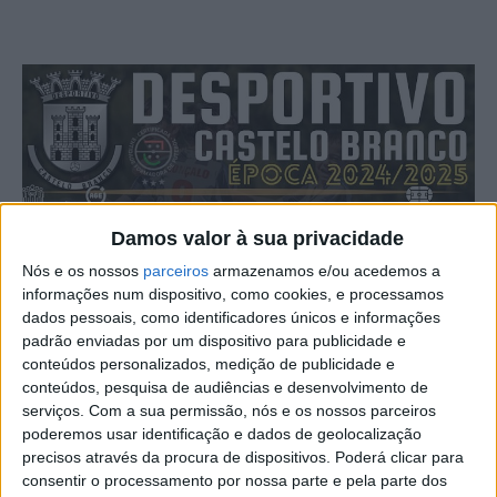
Damos valor à sua privacidade
Nós e os nossos
parceiros
armazenamos e/ou acedemos a
informações num dispositivo, como cookies, e processamos
dados pessoais, como identificadores únicos e informações
padrão enviadas por um dispositivo para publicidade e
conteúdos personalizados, medição de publicidade e
conteúdos, pesquisa de audiências e desenvolvimento de
serviços.
Com a sua permissão, nós e os nossos parceiros
poderemos usar identificação e dados de geolocalização
precisos através da procura de dispositivos. Poderá clicar para
consentir o processamento por nossa parte e pela parte dos
O Desportivo de Castelo Branco já arrancou a época de