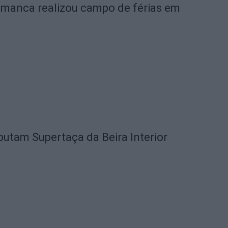
amanca realizou campo de férias em
utam Supertaça da Beira Interior