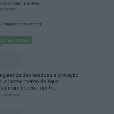
BLICIDADE
Últimas Notícias
egurança das pessoas e proteção
o abastecimento de água
ustificam encerramento...
de Agosto, 2026