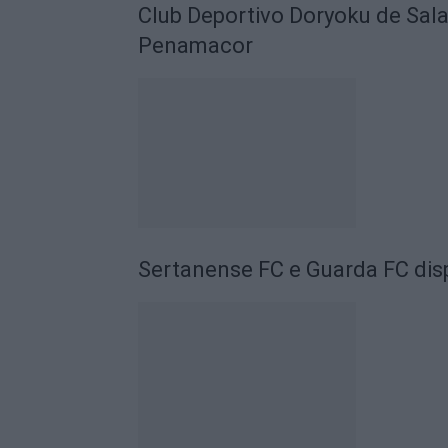
Club Deportivo Doryoku de Sal
Penamacor
Sertanense FC e Guarda FC disp