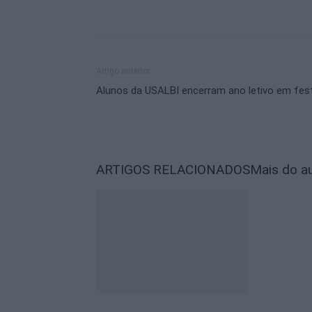
Artigo anterior
Alunos da USALBI encerram ano letivo em fes
ARTIGOS RELACIONADOS
Mais do a