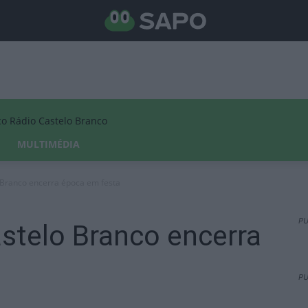
Rádio Castelo Branco
MULTIMÉDIA
 Branco encerra época em festa
PU
stelo Branco encerra
PU