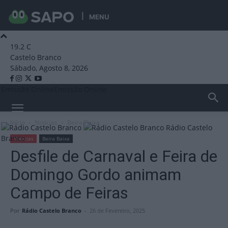
MENU
19.2
C
Castelo Branco
Sábado, Agosto 8, 2026
Emissão Online
Emissão Online
Início
Notícias
Beira Baixa
Rádio Castelo
Branco
Notícias
Beira Baixa
Desfile de Carnaval e Feira de
Domingo Gordo animam
Campo de Feiras
Por
Rádio Castelo Branco
-
26 de Fevereiro, 2025