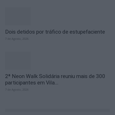
Dois detidos por tráfico de estupefaciente
7 de Agosto, 2026
2ª Neon Walk Solidária reuniu mais de 300
participantes em Vila...
7 de Agosto, 2026