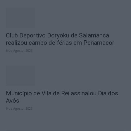
Club Deportivo Doryoku de Salamanca
realizou campo de férias em Penamacor
6 de Agosto, 2026
Município de Vila de Rei assinalou Dia dos
Avós
6 de Agosto, 2026