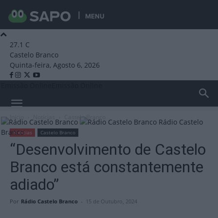
MENU
27.1
C
Castelo Branco
Quinta-feira, Agosto 6, 2026
Emissão Online
Emissão Online
Início
Notícias
Castelo Branco
Rádio Castelo
Branco
Notícias
Castelo Branco
“Desenvolvimento de Castelo
Branco está constantemente
adiado”
Por
Rádio Castelo Branco
-
15 de Outubro, 2024