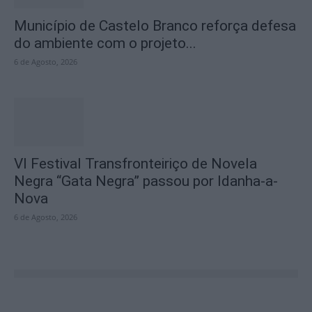
Município de Castelo Branco reforça defesa
do ambiente com o projeto...
6 de Agosto, 2026
VI Festival Transfronteiriço de Novela
Negra “Gata Negra” passou por Idanha-a-
Nova
6 de Agosto, 2026