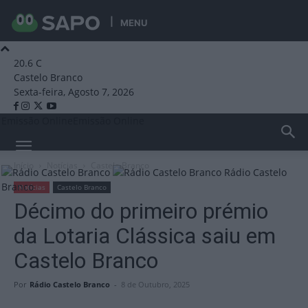
MENU
20.6
C
Castelo Branco
Sexta-feira, Agosto 7, 2026
Emissão Online
Emissão Online
Início
Notícias
Castelo Branco
Rádio Castelo
Branco
Notícias
Castelo Branco
Décimo do primeiro prémio
da Lotaria Clássica saiu em
Castelo Branco
Por
Rádio Castelo Branco
-
8 de Outubro, 2025