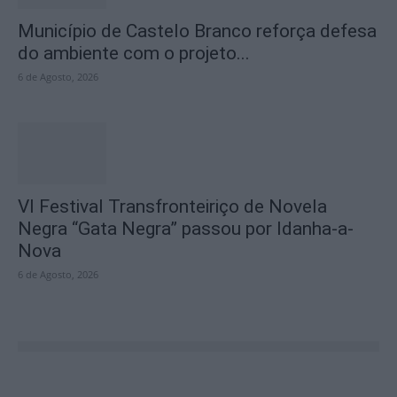
Município de Castelo Branco reforça defesa
do ambiente com o projeto...
6 de Agosto, 2026
VI Festival Transfronteiriço de Novela
Negra “Gata Negra” passou por Idanha-a-
Nova
6 de Agosto, 2026