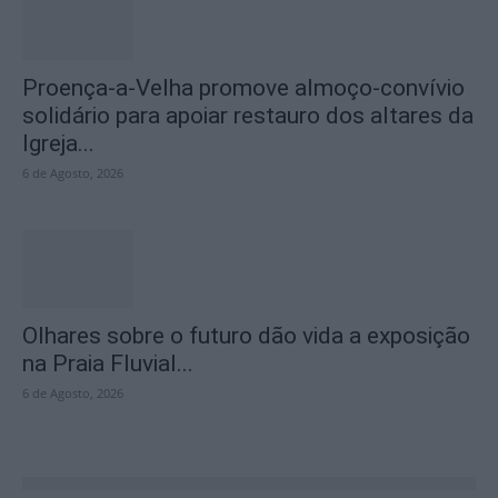
Proença-a-Velha promove almoço-convívio
solidário para apoiar restauro dos altares da
Igreja...
6 de Agosto, 2026
Olhares sobre o futuro dão vida a exposição
na Praia Fluvial...
6 de Agosto, 2026