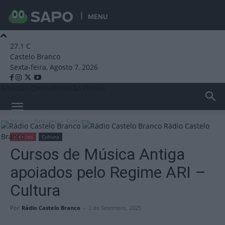
MENU
27.1
C
Castelo Branco
Sexta-feira, Agosto 7, 2026
Emissão Online
Emissão Online
Início
Notícias
Cultura
Rádio Castelo
Branco
Notícias
Cultura
Cursos de Música Antiga
apoiados pelo Regime ARI –
Cultura
Por
Rádio Castelo Branco
-
2 de Setembro, 2025