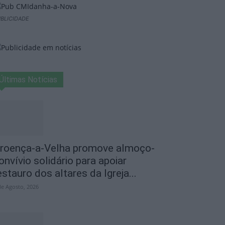
BLICIDADE
Últimas Notícias
roença-a-Velha promove almoço-
onvívio solidário para apoiar
estauro dos altares da Igreja...
de Agosto, 2026