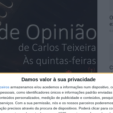
O
e
6 
C
J
Damos valor à sua privacidade
m
ceiros
armazenamos e/ou acedemos a informações num dispositivo, c
6 
essoais, como identificadores únicos e informações padrão enviadas 
conteúdos personalizados, medição de publicidade e conteúdos, pesqui
serviços.
Com a sua permissão, nós e os nossos parceiros poderemos 
ção precisos através da procura de dispositivos. Poderá clicar para co