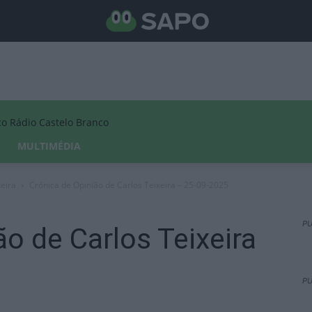
Rádio Castelo Branco
MULTIMÉDIA
xeira
Crónica de Opinião de Carlos Teixeira – 25-09-2025
PU
ão de Carlos Teixeira
PU