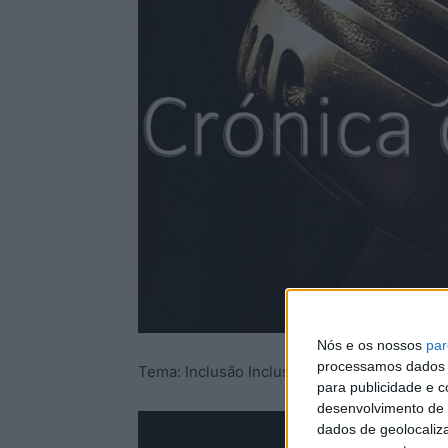
Nós e os nossos
par
processamos dados p
Tema: Inclusão Inclusiva.
para publicidade e 
desenvolvimento de 
dados de geolocaliza