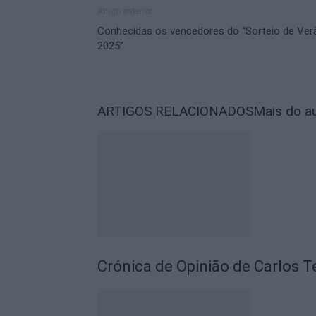
Artigo anterior
Conhecidas os vencedores do “Sorteio de Ver
2025”
ARTIGOS RELACIONADOS
Mais do a
Crónica de Opinião de Carlos T