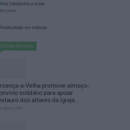
BLICIDADE
Últimas Notícias
roença-a-Velha promove almoço-
onvívio solidário para apoiar
estauro dos altares da Igreja...
de Agosto, 2026