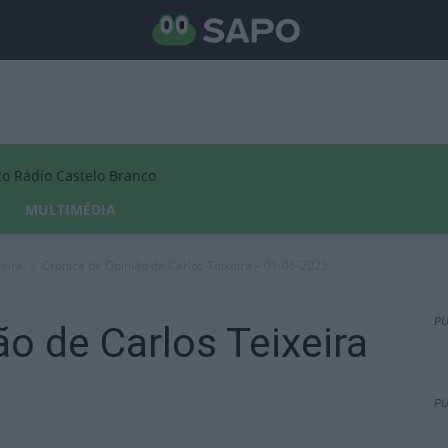
Rádio Castelo Branco
MULTIMÉDIA
xeira
Crónica de Opinião de Carlos Teixeira – 01-06-2023
PU
ão de Carlos Teixeira
PU