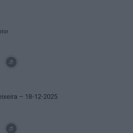
utor
eixeira – 18-12-2025