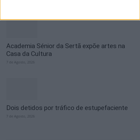
7 de Agosto, 2026
Academia Sénior da Sertã expõe artes na
Casa da Cultura
7 de Agosto, 2026
Dois detidos por tráfico de estupefaciente
7 de Agosto, 2026