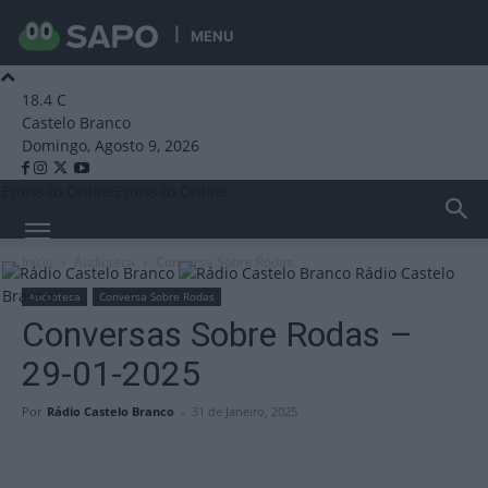
MENU
18.4
C
Castelo Branco
Domingo, Agosto 9, 2026
Emissão Online
Emissão Online
Início
Audioteca
Conversa Sobre Rodas
Rádio Castelo
Branco
Audioteca
Conversa Sobre Rodas
Conversas Sobre Rodas –
29-01-2025
Por
Rádio Castelo Branco
-
31 de Janeiro, 2025