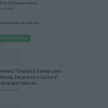
BLICIDADE
Últimas Notícias
teliers “Grandes Férias com
iência, Desporto e Cultura”
nimaram mês de...
de Agosto, 2026