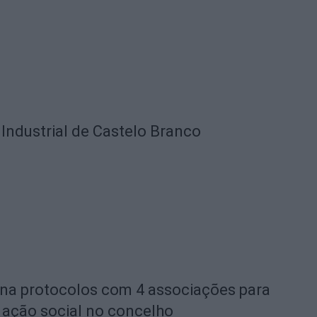
Industrial de Castelo Branco
na protocolos com 4 associações para
e ação social no concelho