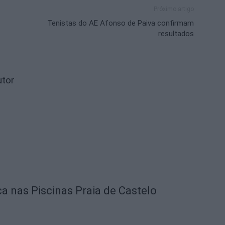
Próximo artigo
Tenistas do AE Afonso de Paiva confirmam
resultados
utor
ca nas Piscinas Praia de Castelo