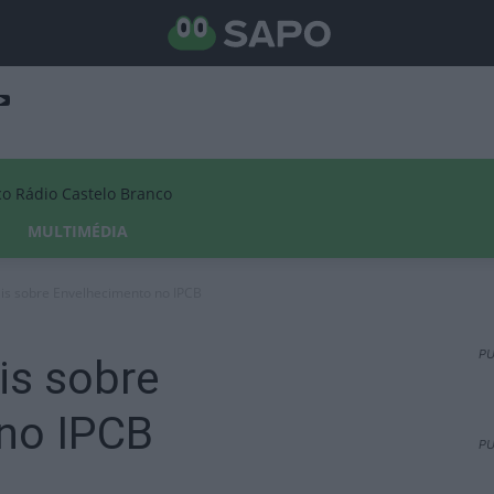
Rádio Castelo Branco
MULTIMÉDIA
ais sobre Envelhecimento no IPCB
PU
is sobre
no IPCB
PU