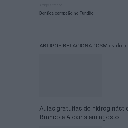
Artigo anterior
Benfica campeão no Fundão
ARTIGOS RELACIONADOS
Mais do a
Aulas gratuitas de hidroginásti
Branco e Alcains em agosto