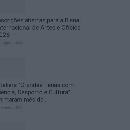
nscrições abertas para a Bienal
nternacional de Artes e Ofícios
026
de Agosto, 2026
teliers “Grandes Férias com
iência, Desporto e Cultura”
nimaram mês de...
de Agosto, 2026