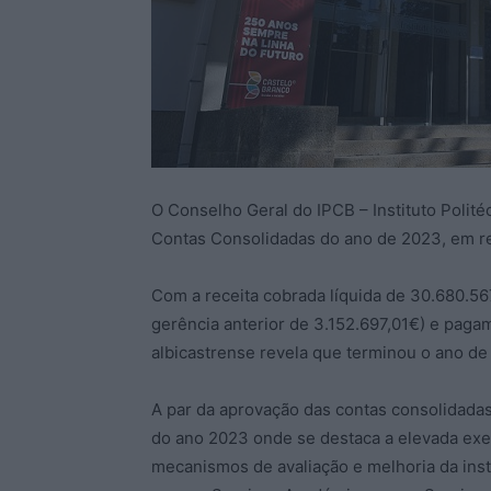
O Conselho Geral do IPCB – Instituto Polit
Contas Consolidadas do ano de 2023, em re
Com a receita cobrada líquida de 30.680.567
gerência anterior de 3.152.697,01€) e paga
albicastrense revela que terminou o ano d
A par da aprovação das contas consolidadas
do ano 2023 onde se destaca a elevada exe
mecanismos de avaliação e melhoria da inst