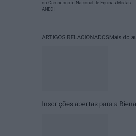
no Campeonato Nacional de Equipas Mistas
ANDDI
ARTIGOS RELACIONADOS
Mais do a
Inscrições abertas para a Biena