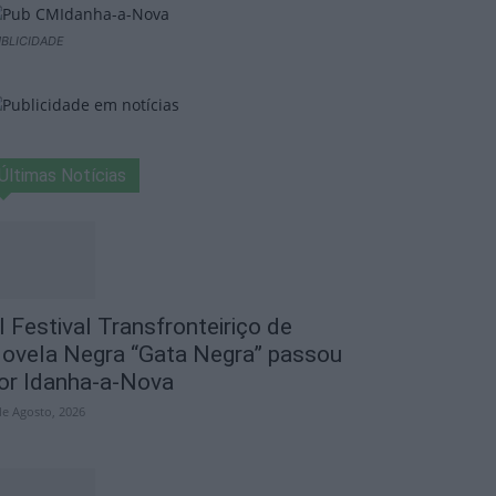
BLICIDADE
Últimas Notícias
I Festival Transfronteiriço de
ovela Negra “Gata Negra” passou
or Idanha-a-Nova
de Agosto, 2026