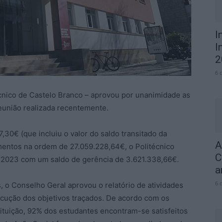
I
I
2
6 
écnico de Castelo Branco – aprovou por unanimidade as
união realizada recentemente.
,30€ (que incluiu o valor do saldo transitado da
A
mentos na ordem de 27.059.228,64€, o Politécnico
C
e 2023 com um saldo de gerência de 3.621.338,66€.
a
6 
, o Conselho Geral aprovou o relatório de atividades
cução dos objetivos traçados. De acordo com os
ituição, 92% dos estudantes encontram-se satisfeitos