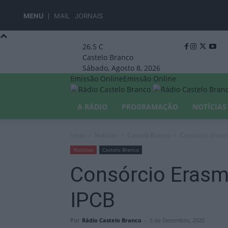
MENU
MAIL
JORNAIS
26.5
C
Castelo Branco
Sábado, Agosto 8, 2026
Emissão Online
Emissão Online
A RÁDIO
PROGRAMAÇÃO
NOTÍCIAS
Início
Notícias
Castelo Branco
Consórcio Erasm
Notícias
Castelo Branco
Consórcio Erasm
IPCB
Por
Rádio Castelo Branco
-
5 de Dezembro, 2025