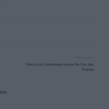
Próximo artigo
Fábrica da Criatividade recebe Na Voz dos
Poetas
utor