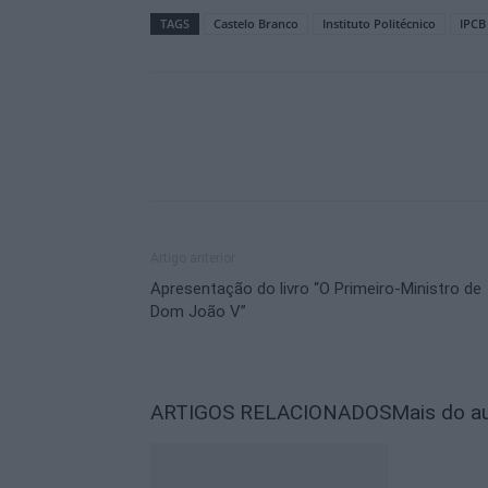
TAGS
Castelo Branco
Instituto Politécnico
IPCB
Artigo anterior
Apresentação do livro “O Primeiro-Ministro de
Dom João V”
ARTIGOS RELACIONADOS
Mais do a