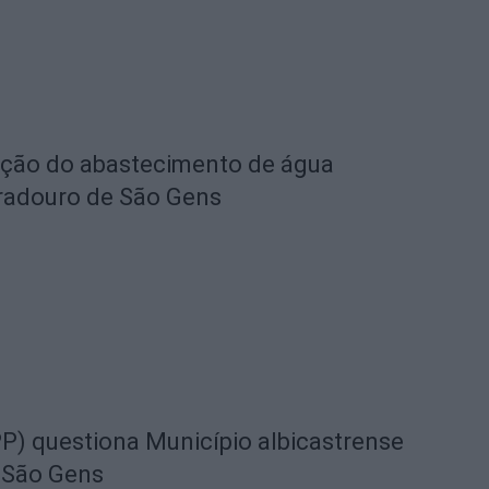
eção do abastecimento de água
radouro de São Gens
) questiona Município albicastrense
 São Gens